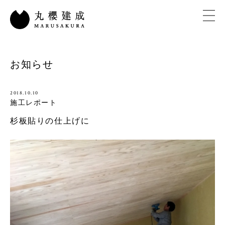
お知らせ
2018.10.10
施工レポート
杉板貼りの仕上げに