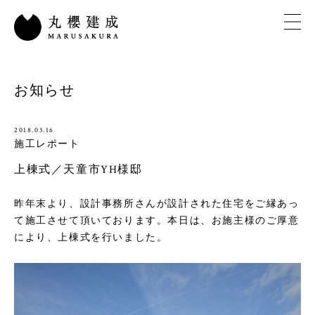
お知らせ
2018.03.16
施工レポート
上棟式／天童市YH様邸
昨年末より、設計事務所さんが設計された住宅をご縁あっ
て施工させて頂いております。本日は、お施主様のご厚意
により、上棟式を行いました。