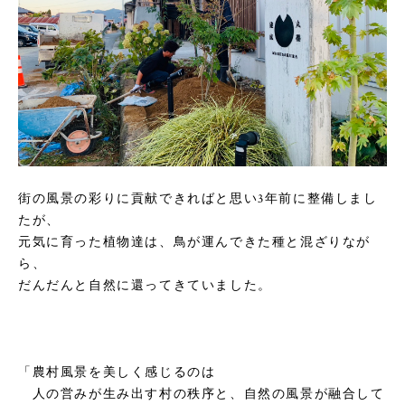
街の風景の彩りに貢献できればと思い3年前に整備しまし
たが、
元気に育った植物達は、鳥が運んできた種と混ざりなが
ら、
だんだんと自然に還ってきていました。
「農村風景を美しく感じるのは
人の営みが生み出す村の秩序と、自然の風景が融合して