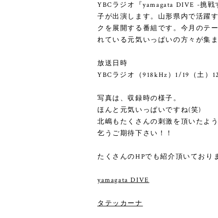
YBCラジオ『yamagata DIVE -
子が出演します。山形県内で活躍
クを展開する番組です。今月のテ
れている元気いっぱいの方々が集
放送日時
YBCラジオ（918kHz）1/19（
写真は、収録時の様子。
ほんと元気いっぱいですね(笑)
北嶋もたくさんの刺激を頂いたよ
乞うご期待下さい！！
たくさんのHPでも紹介頂いており
yamagata DIVE
タテッカーナ